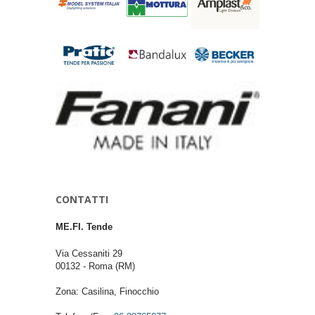
CONTATTI
ME.FI. Tende
Via Cessaniti 29
00132
-
Roma
(RM)
Zona: Casilina, Finocchio