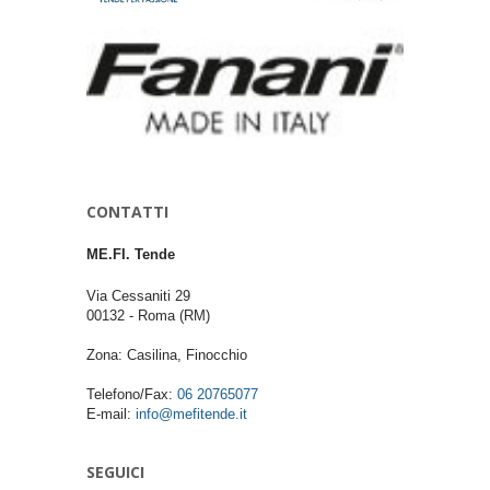
CONTATTI
ME.FI. Tende
Via Cessaniti 29
00132
-
Roma
(RM)
Zona: Casilina, Finocchio
Telefono/Fax:
06 20765077
E-mail:
info@mefitende.it
SEGUICI