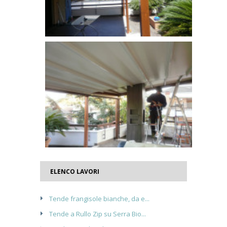
ELENCO LAVORI
Tende frangisole bianche, da e...
Tende a Rullo Zip su Serra Bio...