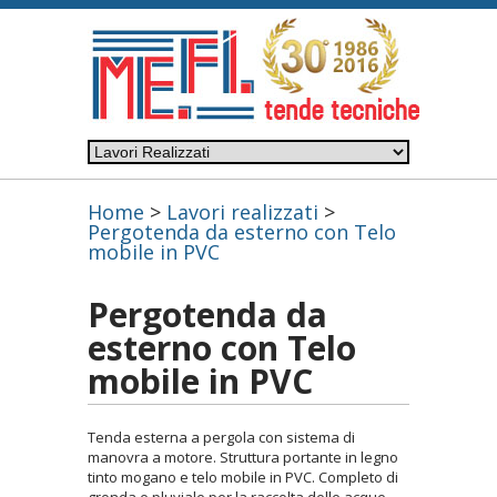
Home
>
Lavori realizzati
>
Pergotenda da esterno con Telo
mobile in PVC
Pergotenda da
esterno con Telo
mobile in PVC
Tenda esterna a pergola con sistema di
manovra a motore. Struttura portante in legno
tinto mogano e telo mobile in PVC. Completo di