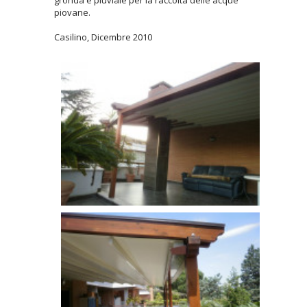
gronda e pluviale per la raccolta delle acque
piovane.
Casilino, Dicembre 2010