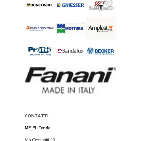
CONTATTI
ME.FI. Tende
Via Cessaniti 29