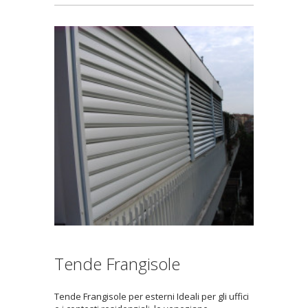
Tende Frangisole
Tende Frangisole per esterni Ideali per gli uffici