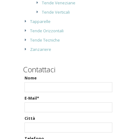
Tende Veneziane
Tende Verticali
Tapparelle
Tende Orizzontali
Tende Tecniche
Zanzariere
Contattaci
Nome
E-Mail*
Città
Telefono