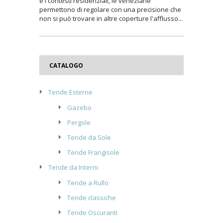
e i contesti residenziali, le veneziane
permettono di regolare con una precisione che
non si può trovare in altre coperture l'afflusso...
CATALOGO
Tende Esterne
Gazebo
Pergole
Tende da Sole
Tende Frangisole
Tende da Interni
Tende a Rullo
Tende classiche
Tende Oscuranti