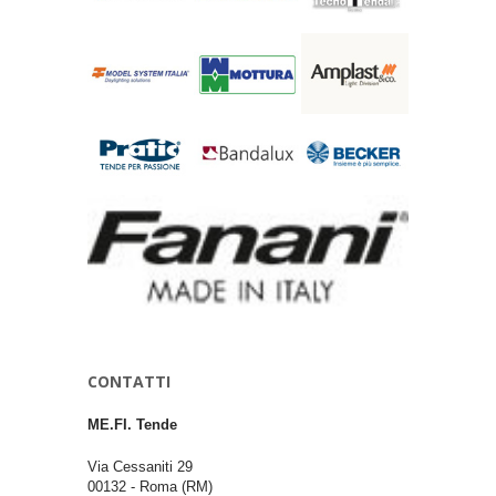
CONTATTI
ME.FI. Tende
Via Cessaniti 29
00132
-
Roma
(RM)